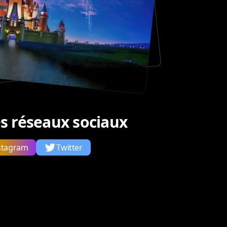
les réseaux sociaux
stagram
Twitter