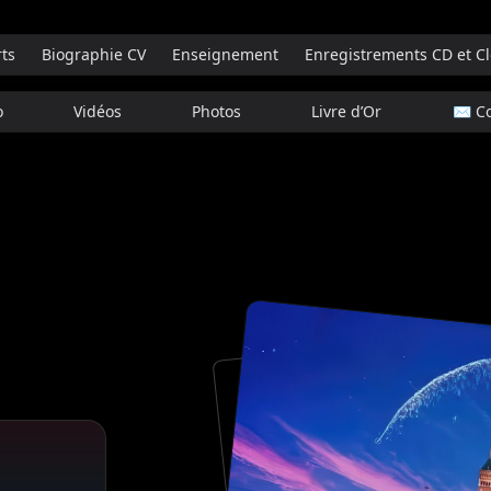
ts
Biographie CV
Enseignement
Enregistrements CD et Cl
o
Vidéos
Photos
Livre d’Or
✉️ Co