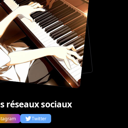
les réseaux sociaux
stagram
Twitter