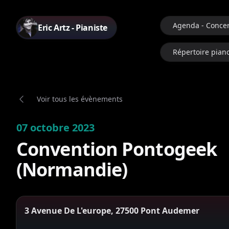
Agenda - Concer
Eric Artz - Pianiste
Répertoire pian
Voir tous les évènements
07 octobre 2023
Convention Pontogeek
(Normandie)
3 Avenue De L'europe, 27500 Pont Audemer