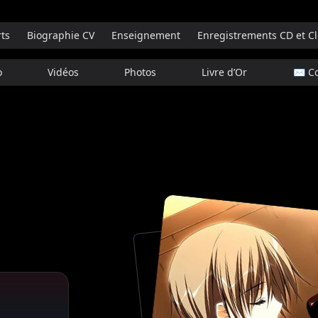
ts
Biographie CV
Enseignement
Enregistrements CD et Cl
o
Vidéos
Photos
Livre d’Or
✉️ Co