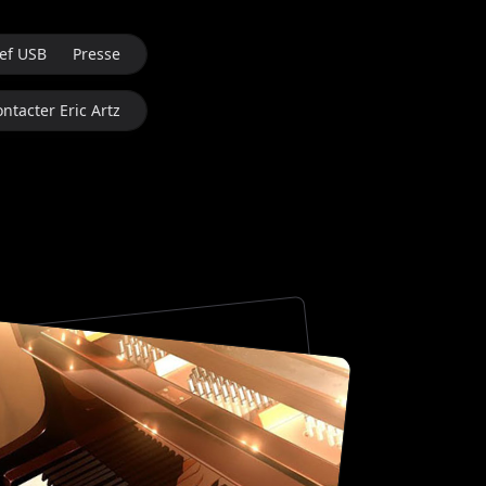
ef USB
Presse
ntacter Eric Artz