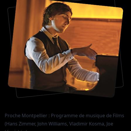
Proche Montpellier : Programme de musique de Films
(Hans Zimmer, John Williams, Vladimir Kosma, Joe