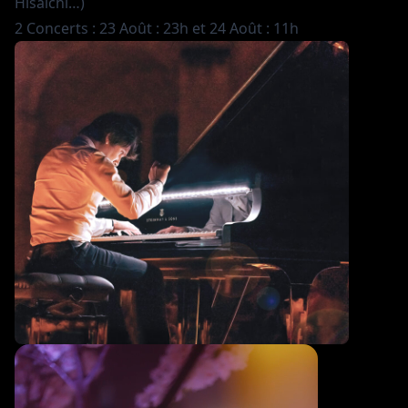
Hisaïchi…)
2 Concerts : 23 Août : 23h et 24 Août : 11h