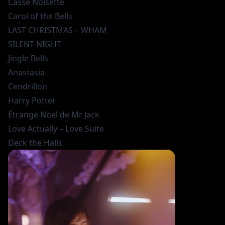
Casse Noisette
Carol of the Bells
LAST CHRISTMAS – WHAM
SILENT NIGHT
Jingle Bells
Anastasia
Cendrillon
Harry Potter
Étrange Noel de Mr Jack
Love Actually – Love Suite
Deck the Halls