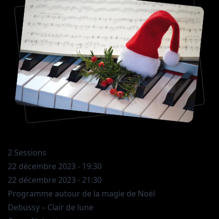
2 Sessions
22 décembre 2023 - 19:30
22 décembre 2023 - 21:30
Programme autour de la magie de Noël
Debussy – Clair de lune