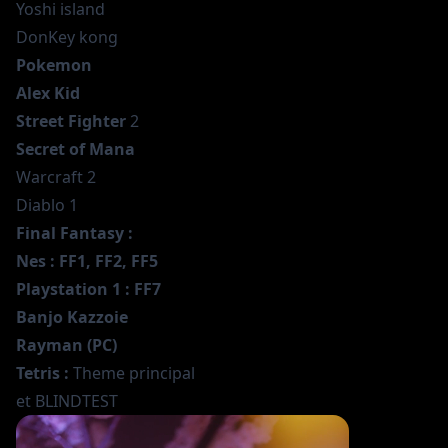
Yoshi island
DonKey kong
Pokemon
Alex Kid
Street Fighter
2
Secret of Mana
Warcraft 2
Diablo 1
Final Fantasy :
Nes : FF1, FF2, FF5
Playstation 1 : FF7
Banjo Kazzoie
Rayman (PC)
Tetris :
Theme principal
et BLINDTEST