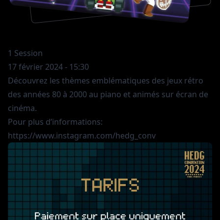
1 Session
17 février 2024 - 15:30
Découvrez les thèmes emblématiques des jeux rétro
des années 80 à 2000 au piano et animés sur écran de
cinéma.
Pour plus d’informations:
https://www.instagram.com/hedg_conv